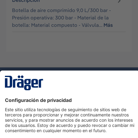
Descripción
Botella de aire comprimido 9,0 L/300 bar -
Presión operativa: 300 bar - Material de la
botella: Material compuesto - Válvula…
Más
Tecnologia
para la vida
Servicio de atención al cliente de Dräger
Ayuda
Información