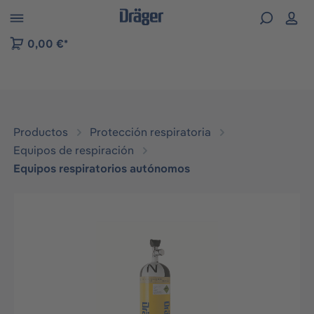
Skip to B2B platform navigation
0,00 €*
Productos
Protección respiratoria
Equipos de respiración
Equipos respiratorios autónomos
Omitir galería de imágenes