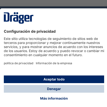
Tecnologia
para la vida
Servicio de atención al cliente de Dräger
Ayuda
Información
© Dräger Hispania S.A.U., 2024
*Todos los precios no incluyen IVA y posibles gastos
de envío, salvo que indique lo contrario