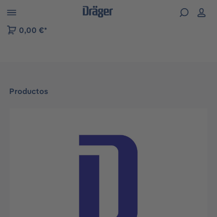
Skip to B2B platform navigation
0,00 €*
Productos
Omitir galería de imágenes