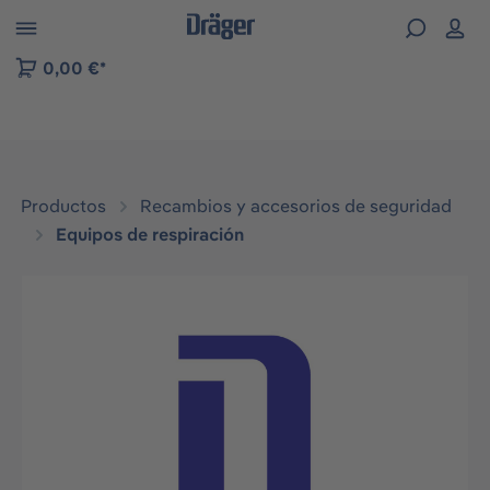
Skip to B2B platform navigation
0,00 €*
Productos
Recambios y accesorios de seguridad
Equipos de respiración
Omitir galería de imágenes