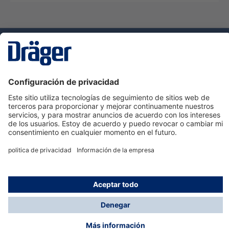
Tecnologia
para la vida
Servicio de atención al cliente de Dräger
Ayuda
Información
© Dräger Hispania S.A.U., 2024
*Todos los precios no incluyen IVA y posibles gastos
de envío, salvo que indique lo contrario