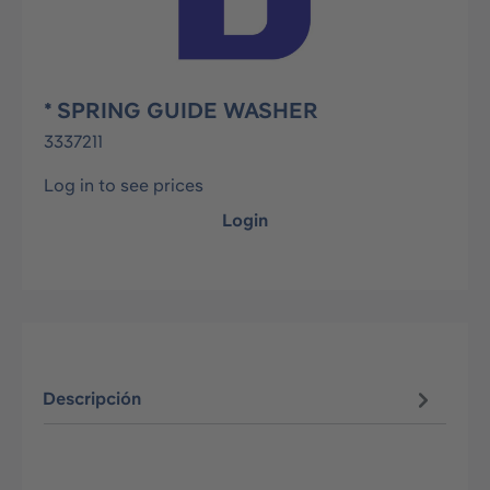
* SPRING GUIDE WASHER
3337211
Log in to see prices
Login
Descripción