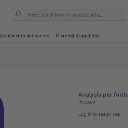
on
Seguimiento del pedido
Historial de pedidos
Analysis per furt
1947893
Log in to see prices