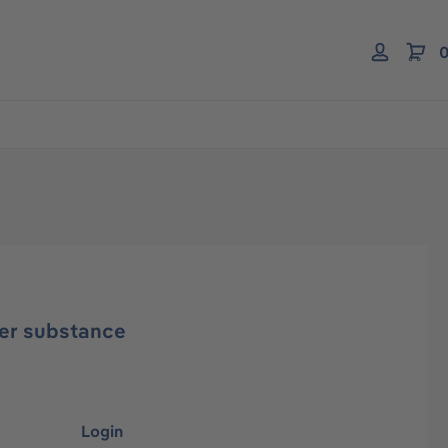
0
her substance
Login