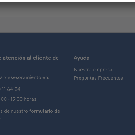
e atención al cliente de
Ayuda
Nuestra empresa
ia y asesoramiento en:
Preguntas Frecuentes
 11 64 24
:00 - 15:00 horas
és de nuestro
formulario de
o