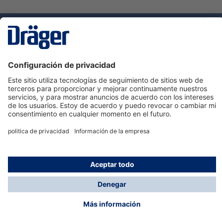
Tecnologia
para la vida
Servicio de atención al cliente de Dräger
Ayuda
Información
© Dräger Hispania S.A.U., 2024
*Todos los precios no incluyen IVA y posibles gastos
de envío, salvo que indique lo contrario