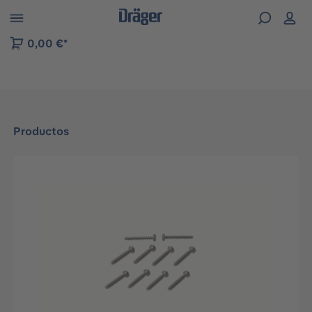
Skip to B2B platform navigation
0,00 €*
Productos
Omitir galería de imágenes