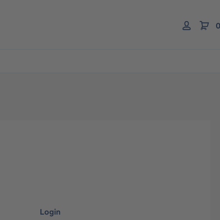
0
Login