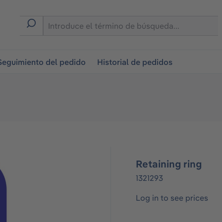
on
Seguimiento del pedido
Historial de pedidos
Retaining ring
1321293
Log in to see prices