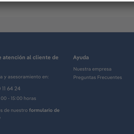
e atención al cliente de
Ayuda
Nuestra empresa
ia y asesoramiento en:
Preguntas Frecuentes
 11 64 24
:00 - 15:00 horas
és de nuestro
formulario de
o