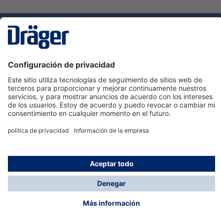
Tecnologia
para la vida
Servicio de atención al cliente de Dräger
Ayuda
Información
© Dräger Hispania S.A.U., 2024
*Todos los precios no incluyen IVA y posibles gastos
de envío, salvo que indique lo contrario