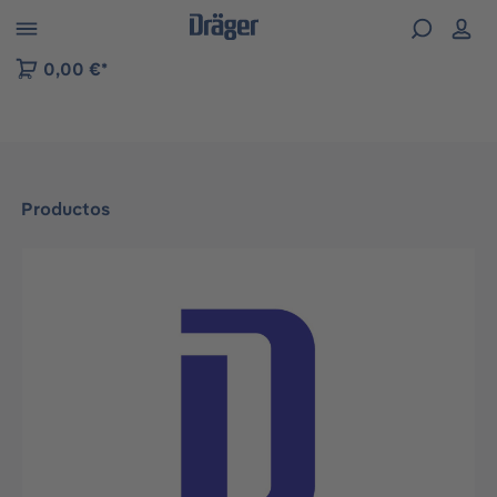
Skip to B2B platform navigation
0,00 €*
Productos
Omitir galería de imágenes