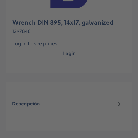
Wrench DIN 895, 14x17, galvanized
1297848
Log in to see prices
Login
Descripción