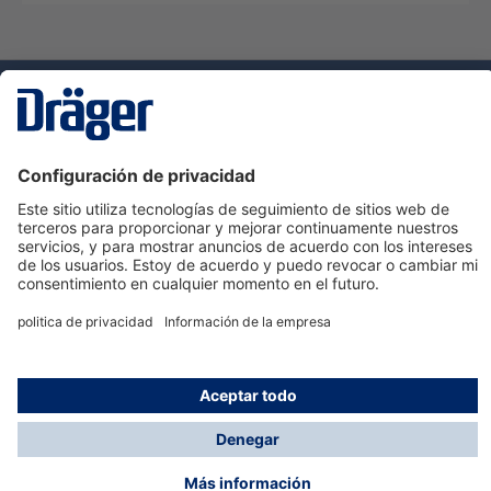
Tecnologia
para la vida
Servicio de atención al cliente de Dräger
Ayuda
Información
© Dräger Hispania S.A.U., 2024
*Todos los precios no incluyen IVA y posibles gastos
de envío, salvo que indique lo contrario