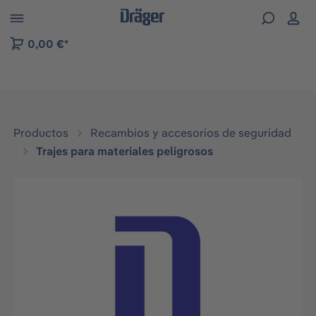
Skip to B2B platform navigation
0,00 €*
Productos
Recambios y accesorios de seguridad
Trajes para materiales peligrosos
Omitir galería de imágenes