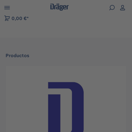
Skip to B2B platform navigation
0,00 €*
Productos
Omitir galería de imágenes