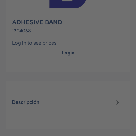
ADHESIVE BAND
1204068
Log in to see prices
Login
Descripción