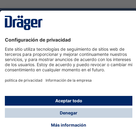
Tecnologia
para la vida
Servicio de atención al cliente de Dräger
Ayuda
Información
© Dräger Hispania S.A.U., 2024
*Todos los precios no incluyen IVA y posibles gastos
de envío, salvo que indique lo contrario