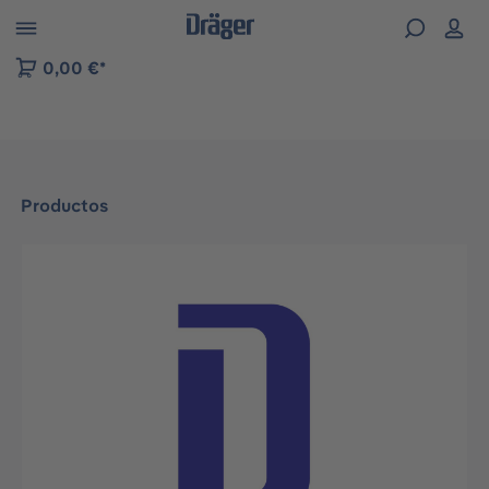
Skip to B2B platform navigation
0,00 €*
Productos
Omitir galería de imágenes