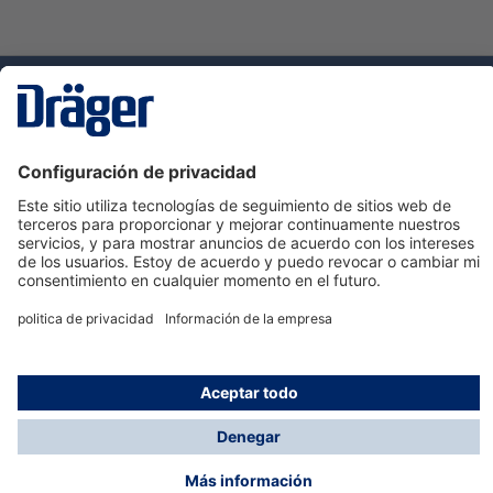
Tecnologia
para la vida
Servicio de atención al cliente de Dräger
Ayuda
Información
© Dräger Hispania S.A.U., 2024
*Todos los precios no incluyen IVA y posibles gastos
de envío, salvo que indique lo contrario