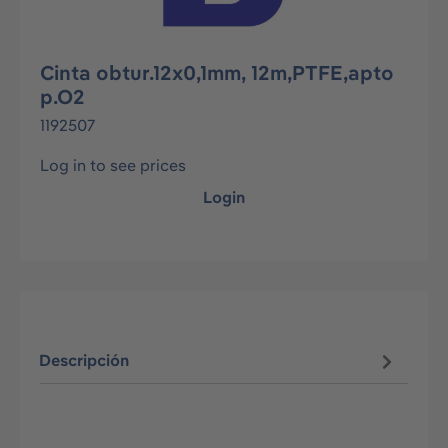
Cinta obtur.12x0,1mm, 12m,PTFE,apto
p.O2
1192507
Log in to see prices
Login
Descripción