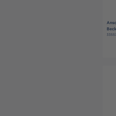
Ansc
Bec
3355