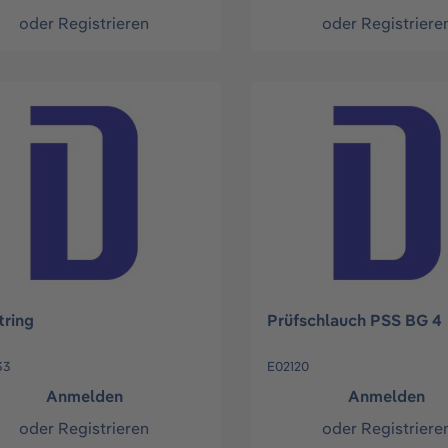
oder
Registrieren
oder
Registriere
tring
Prüfschlauch PSS BG 4
33
E02120
Anmelden
Anmelden
oder
Registrieren
oder
Registriere