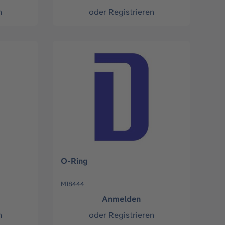
n
oder
Registrieren
O-Ring
M18444
Anmelden
n
oder
Registrieren