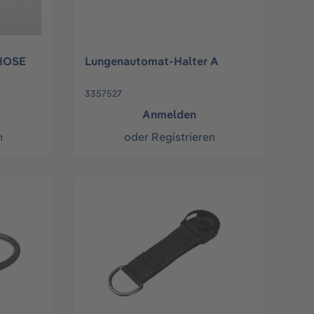
HOSE
Lungenautomat-Halter A
3357527
Anmelden
n
oder
Registrieren