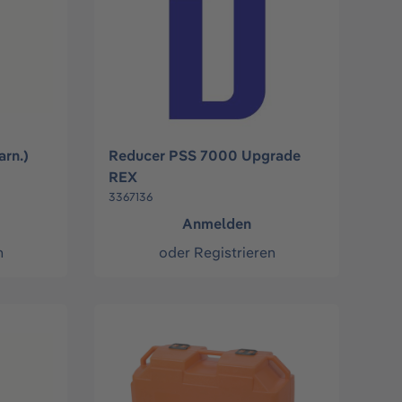
rn.)
Reducer PSS 7000 Upgrade
REX
3367136
Anmelden
n
oder
Registrieren