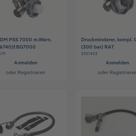
DM PSS 7000 m.Warn.
Druckminderer, kompl.
56740)f.BG7000
(300 bar) RAT
379
3357453
Anmelden
Anmelden
oder
Registrieren
oder
Registriere