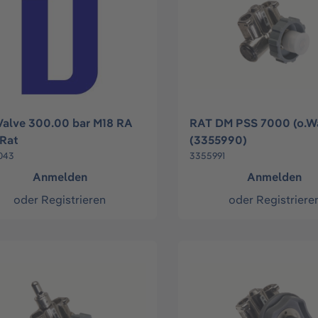
Valve 300.00 bar M18 RA
RAT DM PSS 7000 (o.Wa
Rat
(3355990)
043
3355991
Anmelden
Anmelden
oder
Registrieren
oder
Registriere