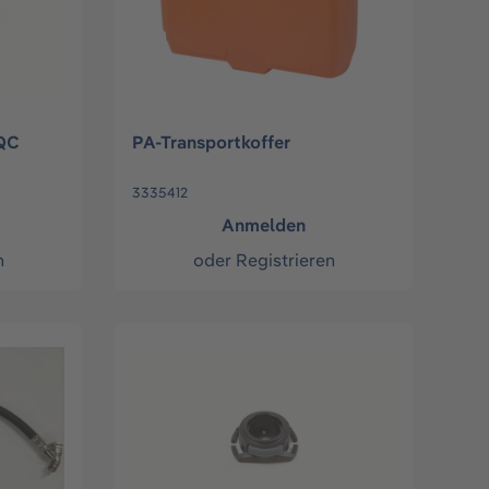
 QC
PA-Transportkoffer
3335412
Anmelden
n
oder
Registrieren