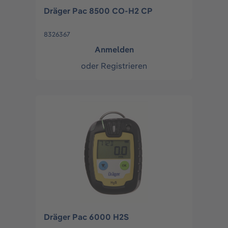
Dräger Pac 8500 CO-H2 CP
8326367
Anmelden
oder
Registrieren
Dräger Pac 6000 H2S