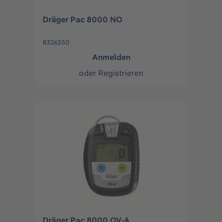
Dräger Pac 8000 NO
8326350
Anmelden
oder
Registrieren
Dräger Pac 8000 OV-A