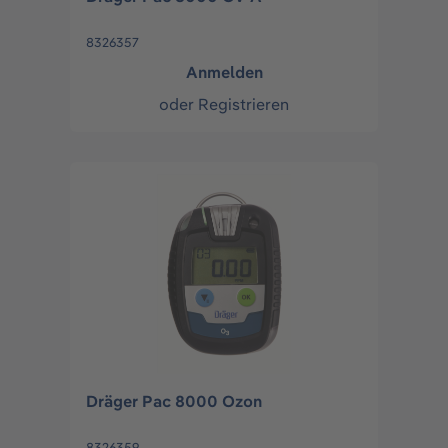
8326357
Anmelden
oder
Registrieren
Dräger Pac 8000 Ozon
8326359