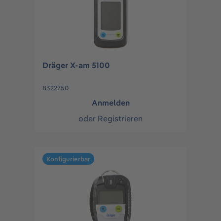
Dräger X-am 5100
8322750
Anmelden
oder
Registrieren
Konfigurierbar