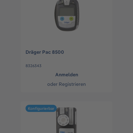
Dräger Pac 8500
8326343
Anmelden
oder
Registrieren
Konfigurierbar