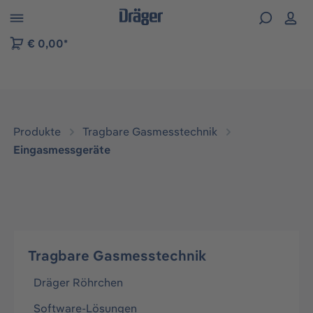
vigation der B2B-Plattform springen
€ 0,00*
Produkte
Tragbare Gasmesstechnik
Eingasmessgeräte
Tragbare Gasmesstechnik
Dräger Röhrchen
Software-Lösungen