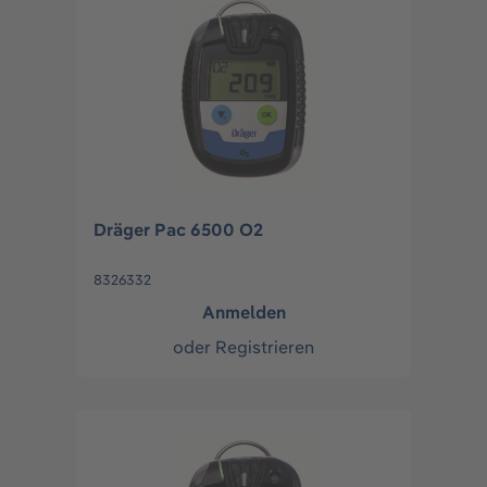
Dräger Pac 6500 O2
8326332
Anmelden
oder
Registrieren