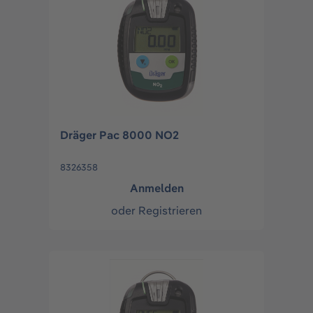
Dräger Pac 8000 NO2
8326358
Anmelden
oder
Registrieren