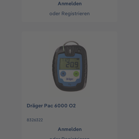
Anmelden
oder
Registrieren
Dräger Pac 6000 O2
8326322
Anmelden