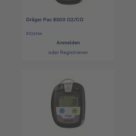
Dräger Pac 8500 O2/CO
8326366
Anmelden
oder
Registrieren