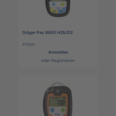
Dräger Pac 8500 H2S/O2
3702251
Anmelden
oder
Registrieren