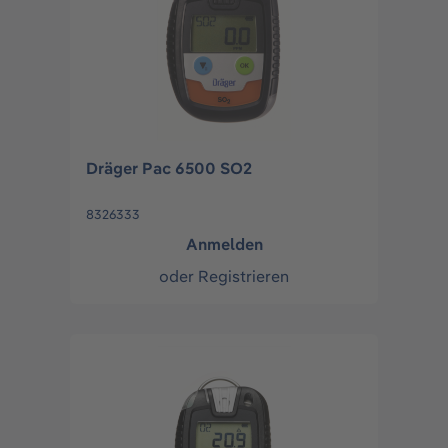
Dräger Pac 6500 SO2
8326333
Anmelden
oder
Registrieren