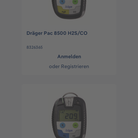
Dräger Pac 8500 H2S/CO
8326365
Anmelden
oder
Registrieren