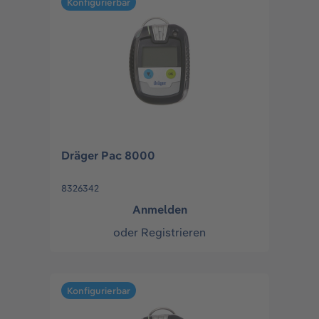
Konfigurierbar
Dräger Pac 8000
8326342
Anmelden
oder
Registrieren
Konfigurierbar