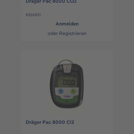
Dräger Pac 8000 CO2
8326351
Anmelden
oder
Registrieren
Dräger Pac 8000 Cl2