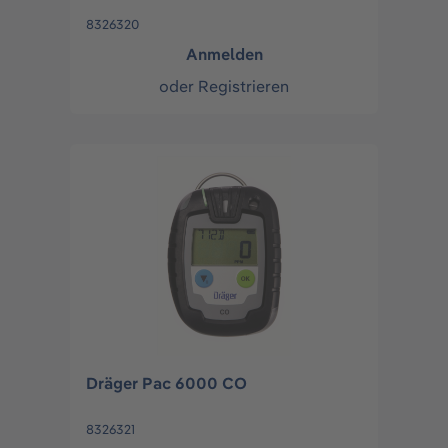
8326320
Anmelden
oder
Registrieren
Dräger Pac 6000 CO
8326321