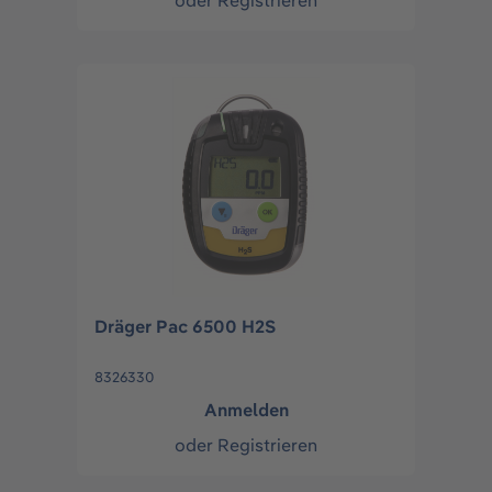
oder
Registrieren
Dräger Pac 6500 H2S
8326330
Anmelden
oder
Registrieren