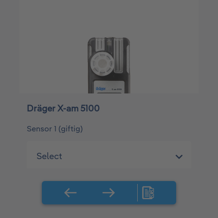
Dräger X-am 5100
Sensor 1 (giftig)