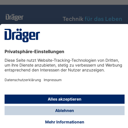
Technik
für das Leben
Dräger Austria GmbH
Über Dräger
Informationen
© Dräger Austria GmbH, 2024
* Alle Preise exkl. gesetzl. Mehrwertsteuer zzgl.
Versandkosten und ggf. Nachnahmegebühren, wenn
nicht anders angegeben.