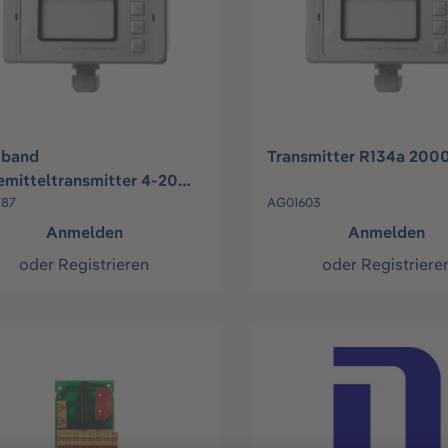
tband
Transmitter R134a 200
emitteltransmitter 4-20
787
AG01603
Anmelden
Anmelden
oder
Registrieren
oder
Registriere