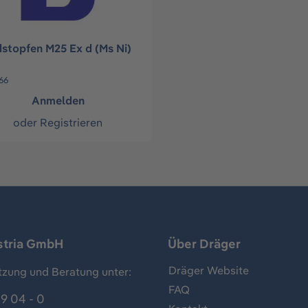
dstopfen M25 Ex d (Ms Ni)
66
Anmelden
oder
Registrieren
stria GmbH
Über Dräger
Dräger Website
tzung und Beratung unter:
FAQ
9 04 - 0