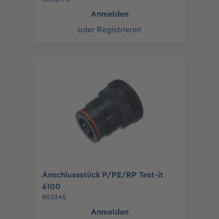
Anmelden
oder
Registrieren
Anschlussstück P/PE/RP Test-it
6100
R53345
Anmelden