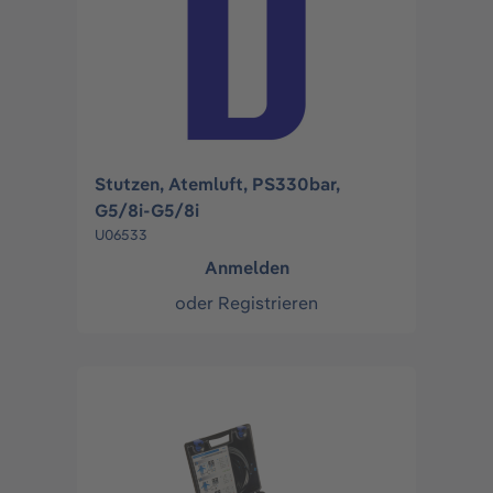
Stutzen, Atemluft, PS330bar,
G5/8i-G5/8i
U06533
Anmelden
oder
Registrieren