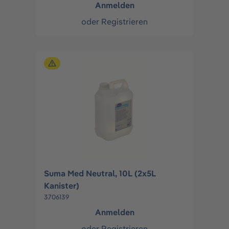
Anmelden
oder
Registrieren
Suma Med Neutral, 10L (2x5L
Kanister)
3706139
Anmelden
oder
Registrieren