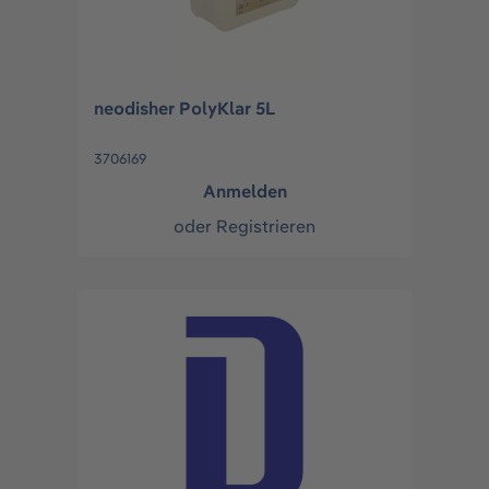
neodisher PolyKlar 5L
3706169
Anmelden
oder
Registrieren