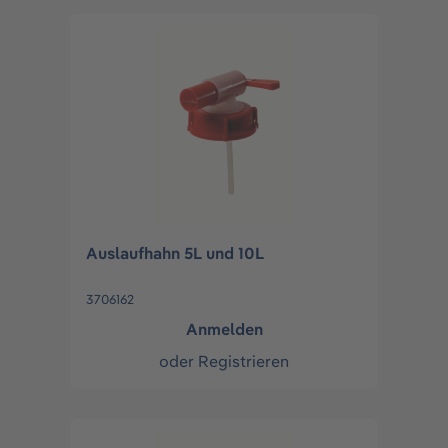
Auslaufhahn 5L und 10L
3706162
Anmelden
oder
Registrieren