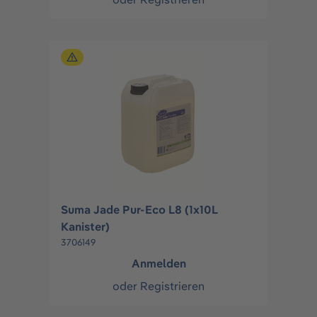
Suma Jade Pur-Eco L8 (1x10L
Kanister)
3706149
Anmelden
oder
Registrieren