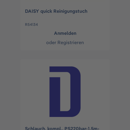
DAISY quick Reinigungstuch
R54134
Anmelden
oder
Registrieren
Schlauch, kompl., PS220bar-1,5m-