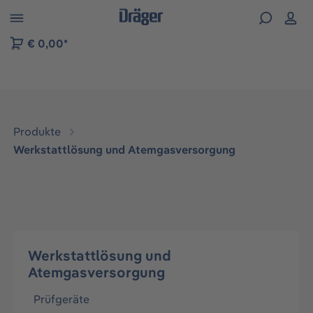
vigation der B2B-Plattform springen
€ 0,00*
Produkte
Werkstattlösung und Atemgasversorgung
Werkstattlösung und
Atemgasversorgung
Prüfgeräte