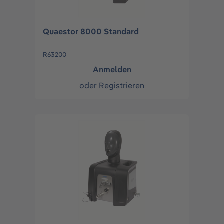
Quaestor 8000 Standard
R63200
Anmelden
oder
Registrieren