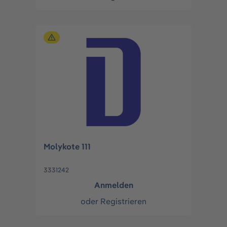
Molykote 111
3331242
Anmelden
oder
Registrieren