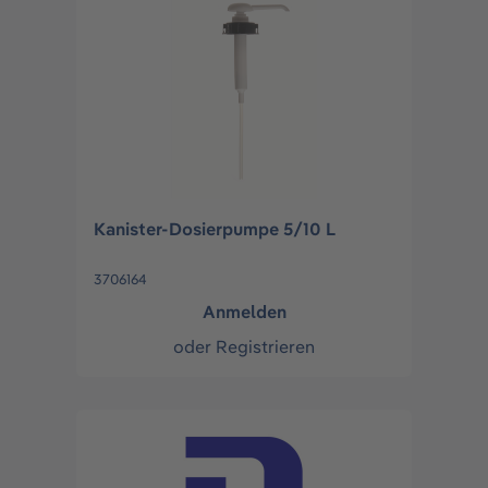
Kanister-Dosierpumpe 5/10 L
3706164
Anmelden
oder
Registrieren