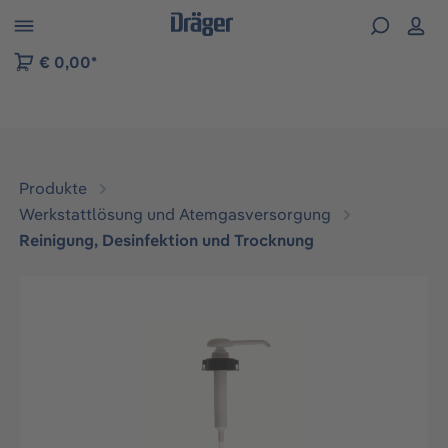
vigation der B2B-Plattform springen
€ 0,00*
Produkte
Werkstattlösung und Atemgasversorgung
Reinigung, Desinfektion und Trocknung
Bildergalerie überspringen