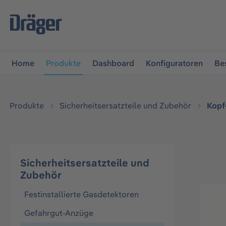
vigation springen
Zur Navigation der B2B-Plattform spr
Home
Produkte
Dashboard
Konfiguratoren
Be
Produkte
Sicherheitsersatzteile und Zubehör
Kopf
Sicherheitsersatzteile und
Zubehör
Festinstallierte Gasdetektoren
Gefahrgut-Anzüge