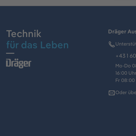
Technik
Dräger Au
für das Leben
Unterstü
+43 1 60
Mo-Do 08
16:00 Uh
Fr 08:00 
Oder übe