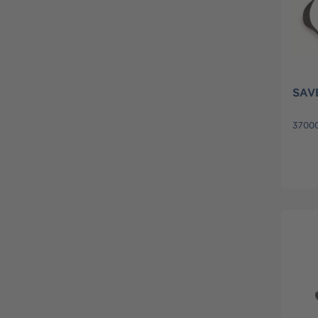
SAV
3700