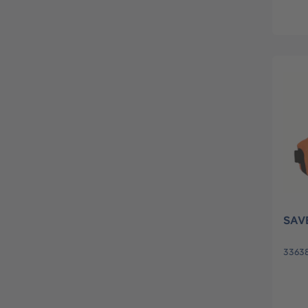
SAVE
3363