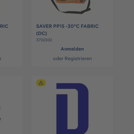
BRIC
SAVER PP15 -30°C FABRIC
(DC)
3702302
Anmelden
n
oder
Registrieren