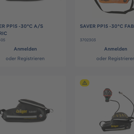
R PP15 -30°C A/S
SAVER PP15 -30°C FA
RIC
305
3702303
Anmelden
Anmelden
oder
Registrieren
oder
Registriere