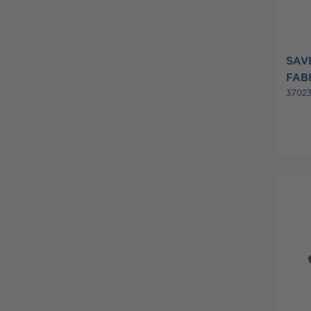
SAVE
FAB
3702