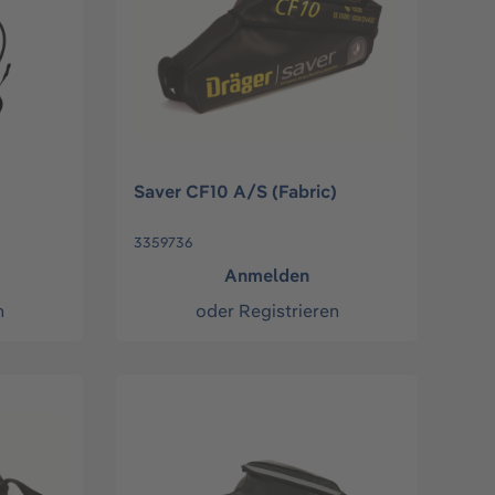
Saver CF10 A/S (Fabric)
3359736
Anmelden
n
oder
Registrieren