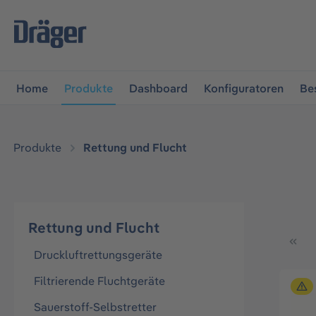
vigation springen
Zur Navigation der B2B-Plattform spr
Home
Produkte
Dashboard
Konfiguratoren
Be
Produkte
Rettung und Flucht
Rettung und Flucht
Druckluftrettungsgeräte
Filtrierende Fluchtgeräte
Sauerstoff-Selbstretter