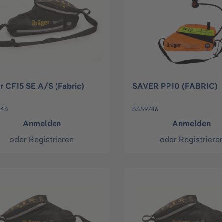
r CF15 SE A/S (Fabric)
SAVER PP10 (FABRIC)
743
3359746
Anmelden
Anmelden
oder
Registrieren
oder
Registriere