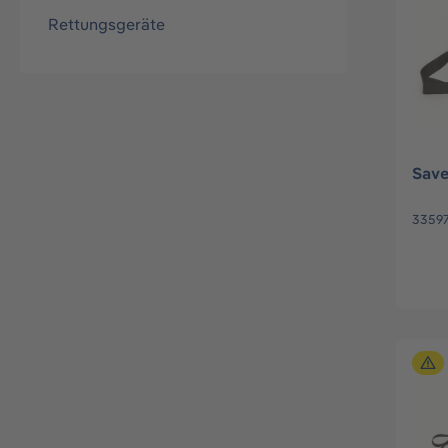
Rettungsgeräte
Save
3359