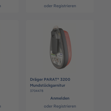
n
oder
Registrieren
Dräger PARAT® 3200
Mundstückgarnitur
3704478
Anmelden
n
oder
Registrieren