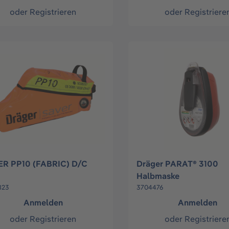
oder
Registrieren
oder
Registriere
R PP10 (FABRIC) D/C
Dräger PARAT® 3100
Halbmaske
823
3704476
Anmelden
Anmelden
oder
Registrieren
oder
Registriere