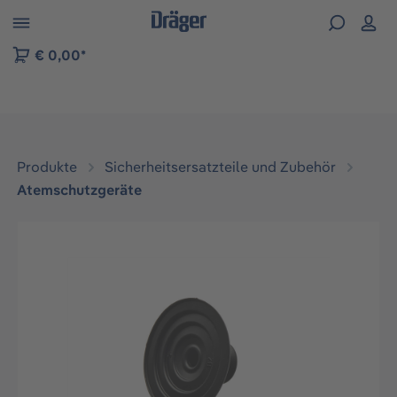
vigation der B2B-Plattform springen
€ 0,00*
Produkte
Sicherheitsersatzteile und Zubehör
Atemschutzgeräte
Bildergalerie überspringen