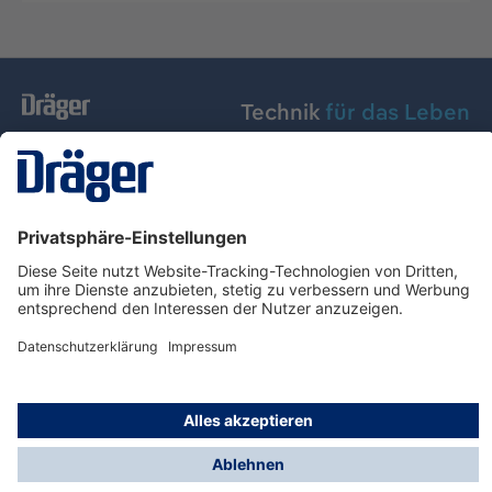
Technik
für das Leben
Dräger Austria GmbH
Über Dräger
Informationen
© Dräger Austria GmbH, 2024
* Alle Preise exkl. gesetzl. Mehrwertsteuer zzgl.
Versandkosten und ggf. Nachnahmegebühren, wenn