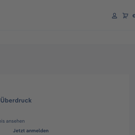
€
 Überdruck
eis ansehen
Jetzt anmelden