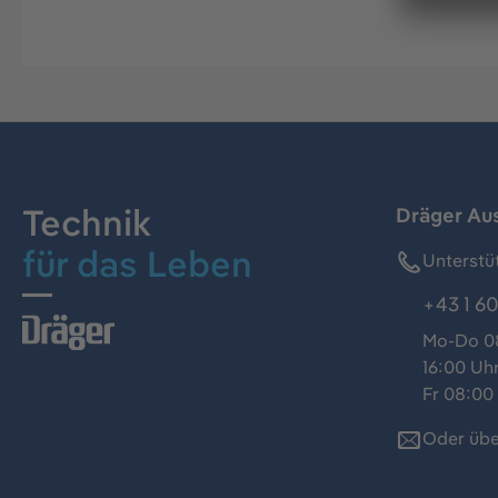
Technik
Dräger Au
für das Leben
Unterstü
+43 1 60
Mo-Do 08
16:00 Uh
Fr 08:00 
Oder übe