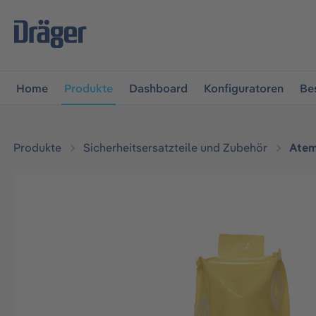
vigation springen
Zur Navigation der B2B-Plattform spr
Home
Produkte
Dashboard
Konfiguratoren
Be
Produkte
Sicherheitsersatzteile und Zubehör
Atem
Bildergalerie überspringen