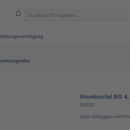
ingen
stellungsverfolgung
schutzgeräte
Atembeutel BG 4,
R33125
Jetzt einloggen und Pr