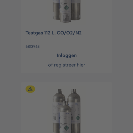
Testgas 112 L, CO/O2/N2
6812963
Inloggen
of
registreer hier