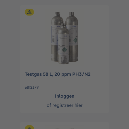
Testgas 58 L, 20 ppm PH3/N2
6812379
Inloggen
of
registreer hier