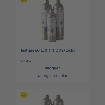
Testgas 60 L, 0,3 % CO2/lucht
5239065
Inloggen
of
registreer hier