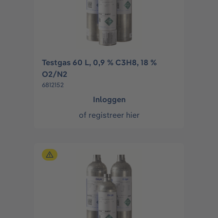
Testgas 60 L, 0,9 % C3H8, 18 %
O2/N2
6812152
Inloggen
of
registreer hier