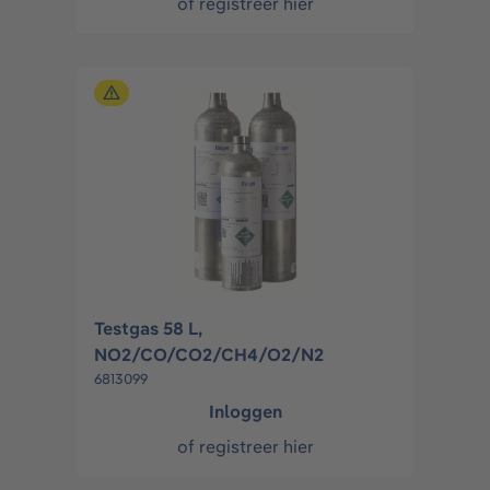
of
registreer hier
Testgas 58 L,
NO2/CO/CO2/CH4/O2/N2
6813099
Inloggen
of
registreer hier