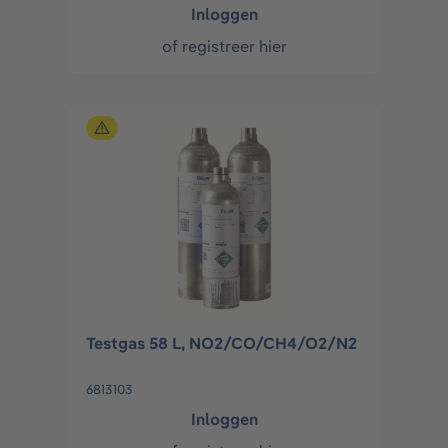
Inloggen
of
registreer hier
Testgas 58 L, NO2/CO/CH4/O2/N2
6813103
Inloggen