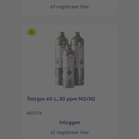
of
registreer hier
Testgas 60 L, 50 ppm NO/N2
6812378
Inloggen
of
registreer hier