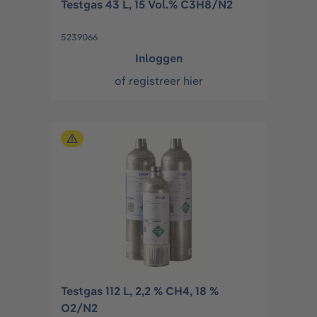
Testgas 43 L, 15 Vol.% C3H8/N2
5239066
Inloggen
of
registreer hier
Testgas 112 L, 2,2 % CH4, 18 %
O2/N2