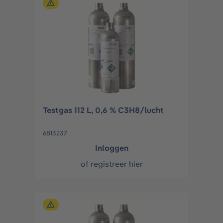
Testgas 112 L, 0,6 % C3H8/lucht
6813237
Inloggen
of
registreer hier