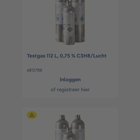
Testgas 112 L, 0,75 % C3H8/Lucht
6812788
Inloggen
of
registreer hier