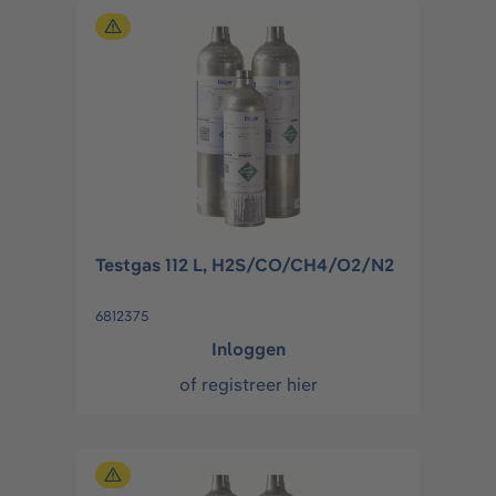
Testgas 112 L, H2S/CO/CH4/O2/N2
6812375
Inloggen
of
registreer hier