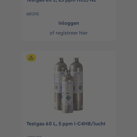
6812115
Inloggen
of
registreer hier
Testgas 60 L, 5 ppm i-C4H8/lucht