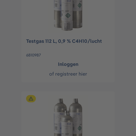
Testgas 112 L, 0,9 % C4H10/lucht
6810987
Inloggen
of
registreer hier