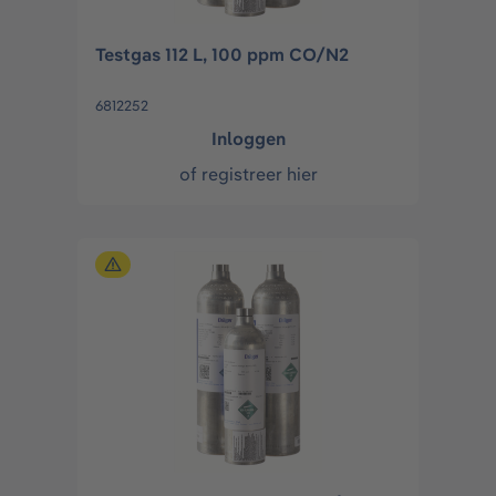
Testgas 112 L, 100 ppm CO/N2
6812252
Inloggen
of
registreer hier