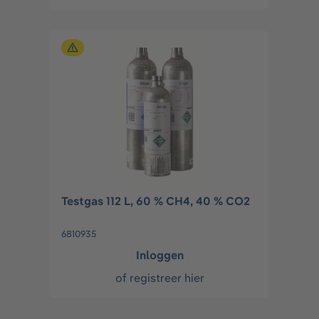
Testgas 112 L, 60 % CH4, 40 % CO2
6810935
Inloggen
of
registreer hier