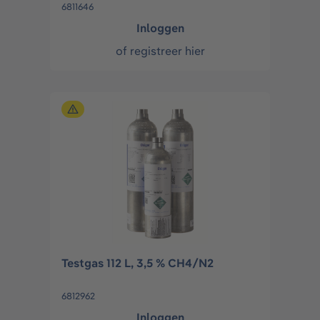
6811646
Inloggen
of
registreer hier
Testgas 112 L, 3,5 % CH4/N2
6812962
Inloggen