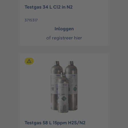
Testgas 34 L Cl2 in N2
3715317
Inloggen
of
registreer hier
Testgas 58 L 15ppm H2S/N2