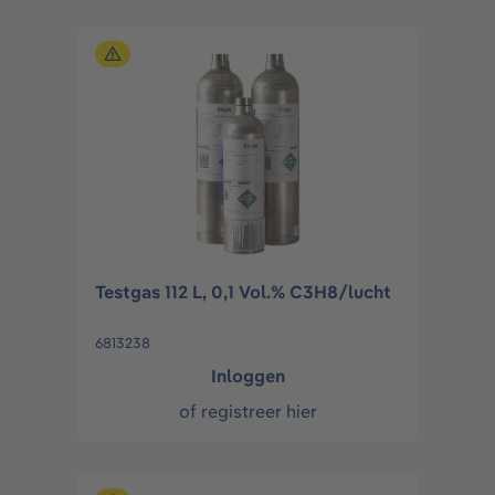
Testgas 112 L, 0,1 Vol.% C3H8/lucht
6813238
Inloggen
of
registreer hier