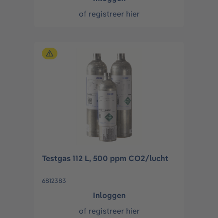
of
registreer hier
Testgas 112 L, 500 ppm CO2/lucht
6812383
Inloggen
of
registreer hier