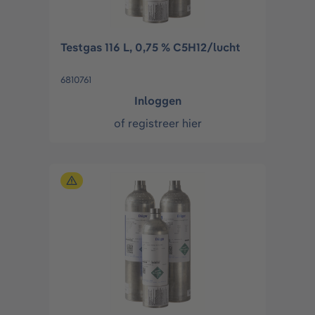
Testgas 116 L, 0,75 % C5H12/lucht
6810761
Inloggen
of
registreer hier