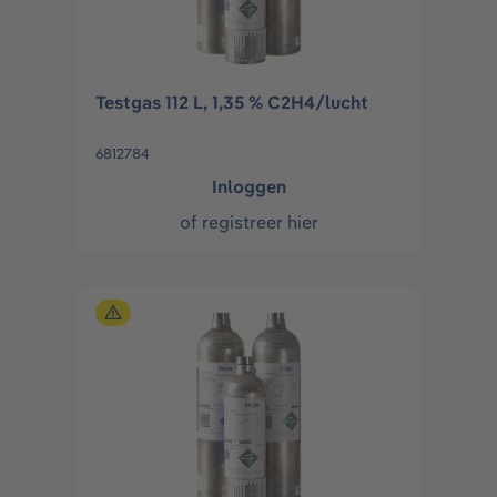
Testgas 112 L, 1,35 % C2H4/lucht
6812784
Inloggen
of
registreer hier