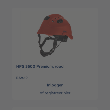
HPS 3500 Premium, rood
R62640
Inloggen
of
registreer hier