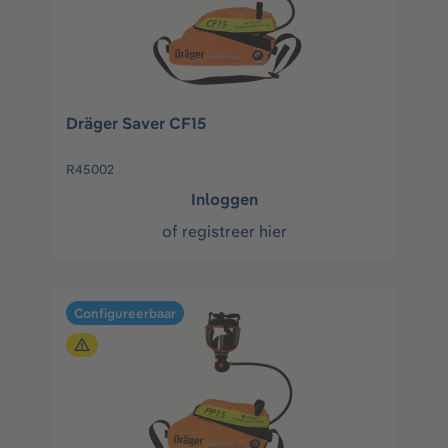
Dräger Saver CF15
R45002
Inloggen
of
registreer hier
Configureerbaar