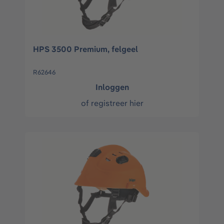
HPS 3500 Premium, felgeel
R62646
Inloggen
of
registreer hier