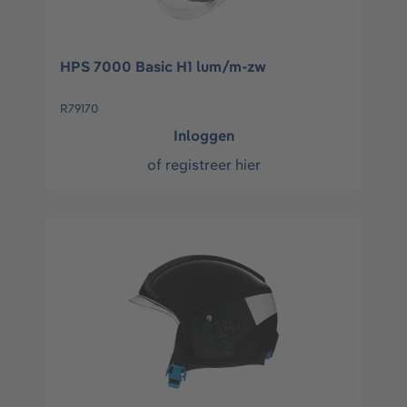
HPS 7000 Basic H1 lum/m-zw
R79170
Inloggen
of
registreer hier