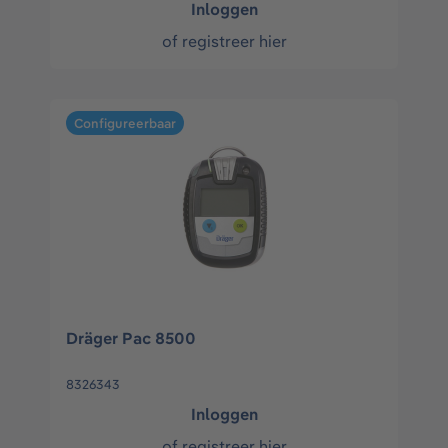
Inloggen
of
registreer hier
Configureerbaar
Dräger Pac 8500
8326343
Inloggen
of
registreer hier