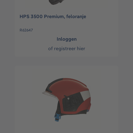
HPS 3500 Premium, feloranje
R62647
Inloggen
of
registreer hier