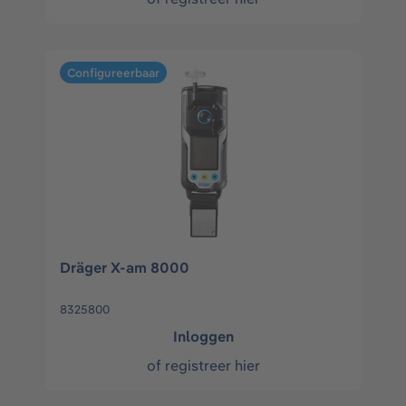
Configureerbaar
Dräger X-am 8000
8325800
Inloggen
of
registreer hier