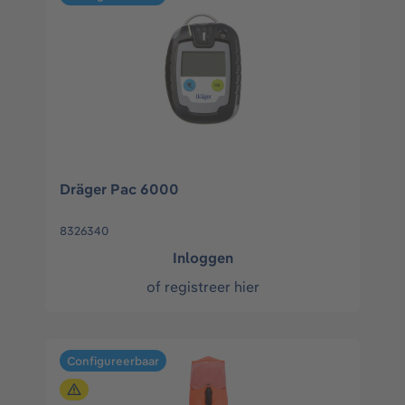
Dräger Pac 6000
8326340
Inloggen
of
registreer hier
Configureerbaar