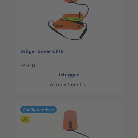
Dräger Saver CF10
R45003
Inloggen
of
registreer hier
Configureerbaar