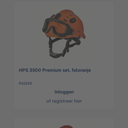
HPS 3500 Premium set, feloranje
R62658
Inloggen
of
registreer hier