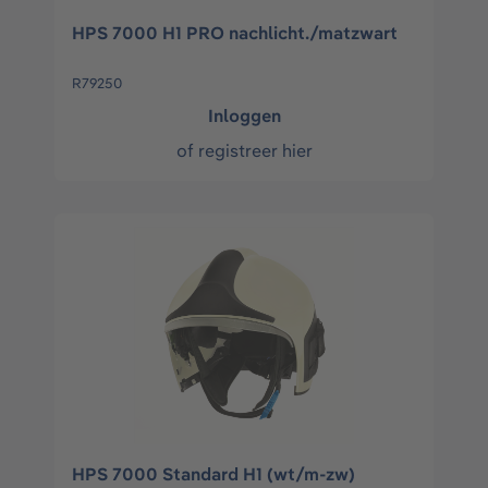
HPS 7000 H1 PRO nachlicht./matzwart
R79250
Inloggen
of
registreer hier
HPS 7000 Standard H1 (wt/m-zw)