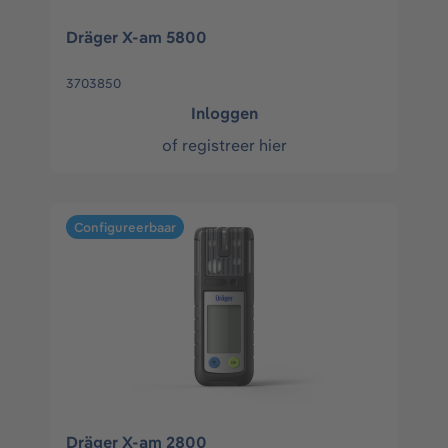
Dräger X-am 5800
3703850
Inloggen
of
registreer hier
Configureerbaar
Dräger X-am 2800