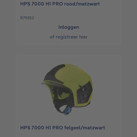
HPS 7000 H1 PRO rood/matzwart
R79252
Inloggen
of
registreer hier
HPS 7000 H1 PRO felgeel/matzwart