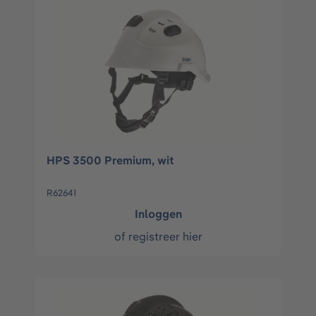
HPS 3500 Premium, wit
R62641
Inloggen
of
registreer hier