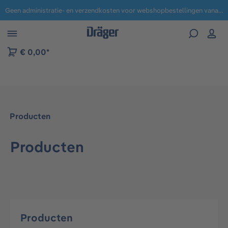
Geen administratie- en verzendkosten voor webshopbestellingen vanaf € 100,-.
 naar navigatie B2B-platform
€ 0,00*
Producten
Producten
Producten