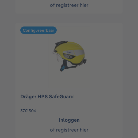
of
registreer hier
Configureerbaar
Dräger HPS SafeGuard
3701504
Inloggen
of
registreer hier