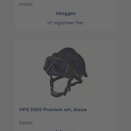
R79253
Inloggen
of
registreer hier
HPS 3500 Premium set, blauw
R62655