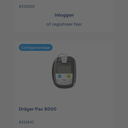
8320000
Inloggen
of
registreer hier
Configureerbaar
Dräger Pac 8000
8326342