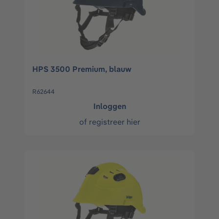
HPS 3500 Premium, blauw
R62644
Inloggen
of
registreer hier