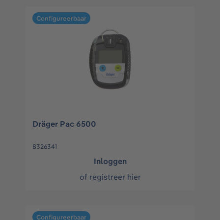
Configureerbaar
Dräger Pac 6500
8326341
Inloggen
of
registreer hier
Configureerbaar