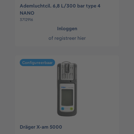
Ademluchtcil. 6,8 L/300 bar type 4
NANO
3712916
Inloggen
of
registreer hier
Configureerbaar
Dräger X-am 5000