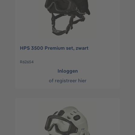
HPS 3500 Premium set, zwart
R62654
Inloggen
of
registreer hier