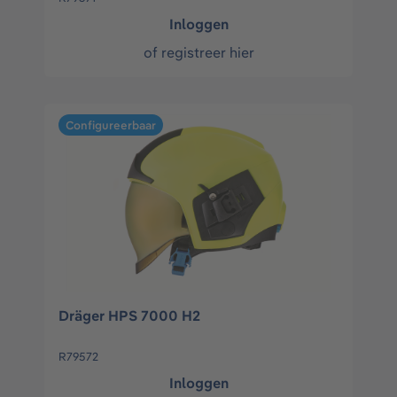
Inloggen
of
registreer hier
Configureerbaar
Dräger HPS 7000 H2
R79572
Inloggen