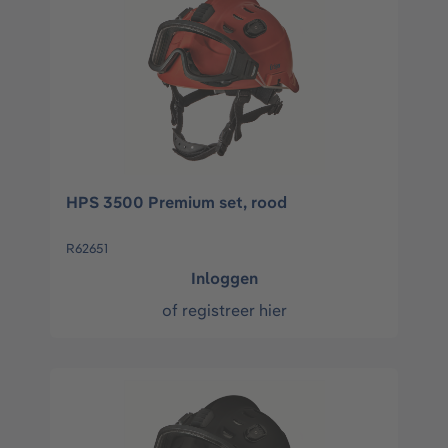
HPS 3500 Premium set, rood
R62651
Inloggen
of
registreer hier