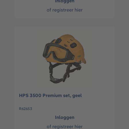
Inloggen
of
registreer hier
HPS 3500 Premium set, geel
R62653
Inloggen
of
registreer hier