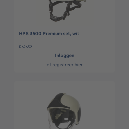
HPS 3500 Premium set, wit
R62652
Inloggen
of
registreer hier