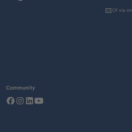
Of via o
Community