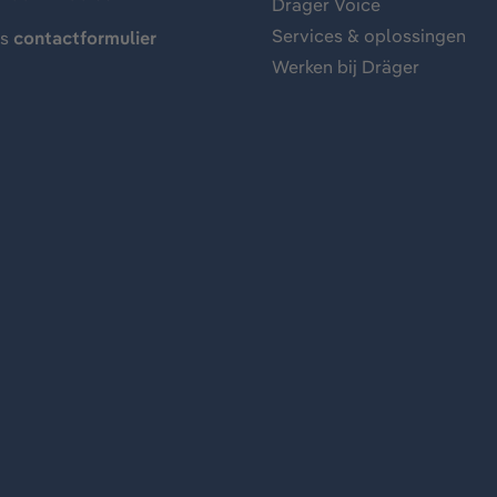
Dräger Voice
Services & oplossingen
ns
contactformulier
Werken bij Dräger