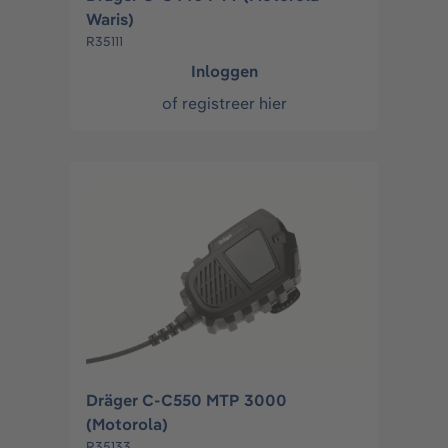
Waris)
R35111
Inloggen
of
registreer hier
Dräger C-C550 MTP 3000
(Motorola)
R35133