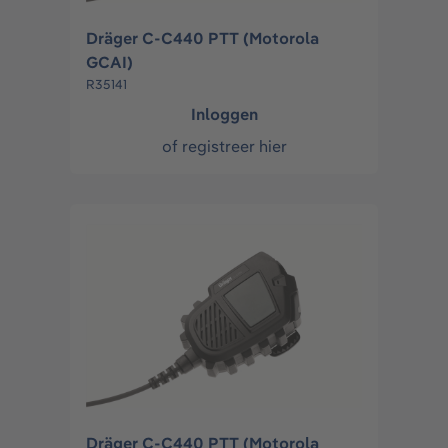
Dräger C-C440 PTT (Motorola
GCAI)
R35141
Inloggen
of
registreer hier
Dräger C-C440 PTT (Motorola