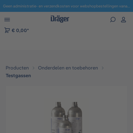
Geen administratie- en verzendkosten voor webshopbestellingen vanaf € 100,-.
 naar navigatie B2B-platform
€ 0,00*
Producten
Onderdelen en toebehoren
Testgassen
Afbeeldingengalerij overslaan