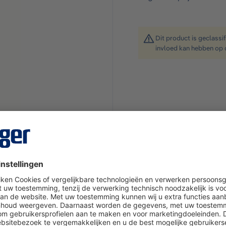
Dit product is geclassi
invloed kan hebben op 