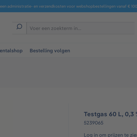
een administratie- en verzendkosten voor webshopbestellingen vanaf € 100,
entalshop
Bestelling volgen
Testgas 60 L, 0,3
5239065
Log in om prijzen te zie