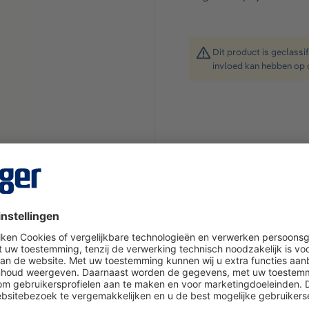
Dit product is geclassi
invloed kan hebben op 