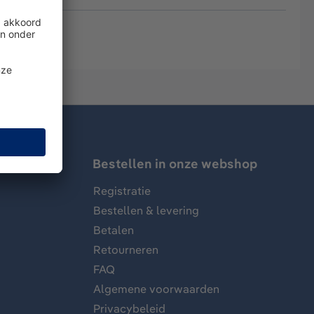
Bestellen in onze webshop
Registratie
Bestellen & levering
Betalen
Retourneren
FAQ
Algemene voorwaarden
Privacybeleid