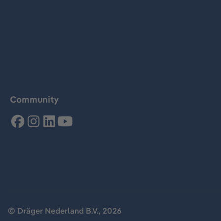
Community
© Dräger Nederland B.V., 2026