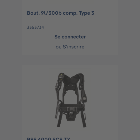
Bout. 9l/300b comp. Type 3
3353734
Se connecter
ou
S'inscrire
PSS 4000 SCS TX