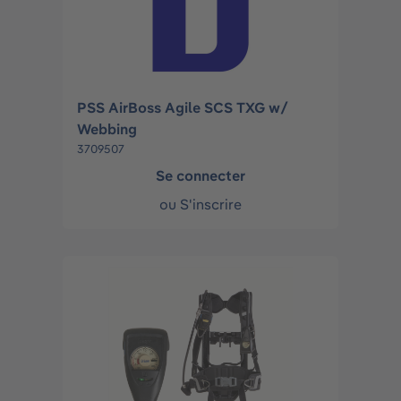
PSS AirBoss Agile SCS TXG w/
Webbing
3709507
Se connecter
ou
S'inscrire