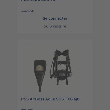
3363990
Se connecter
ou
S'inscrire
PSS AirBoss Agile SCS TXG QC