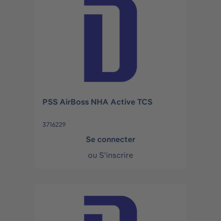
PSS AirBoss NHA Active TCS
3716229
Se connecter
ou
S'inscrire