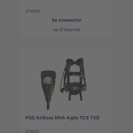
3716230
Se connecter
ou
S'inscrire
PSS AirBoss NHA Agile TCS TXG
3716231