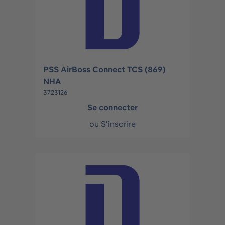
PSS AirBoss Connect TCS (869)
NHA
3723126
Se connecter
ou
S'inscrire