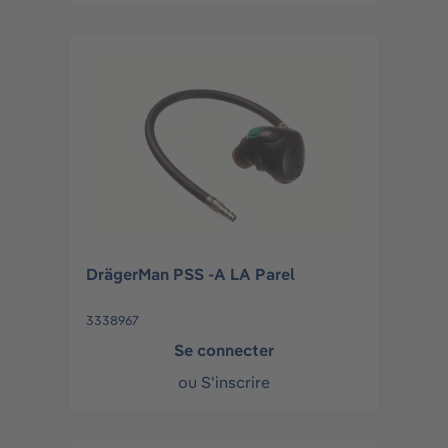
DrägerMan PSS -A LA Parel
3338967
Se connecter
ou
S'inscrire