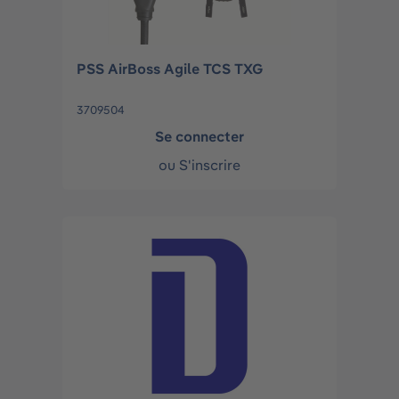
PSS AirBoss Agile TCS TXG
3709504
Se connecter
ou
S'inscrire