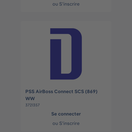
ou
S'inscrire
PSS AirBoss Connect SCS (869)
WW
3721357
Se connecter
ou
S'inscrire