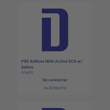
PSS AirBoss NHA Active SCS w/
Safety
3716232
Se connecter
ou
S'inscrire