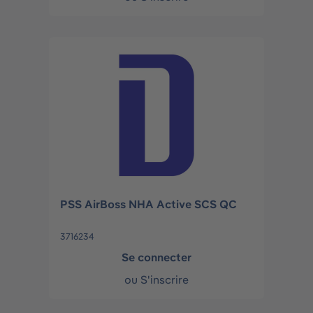
PSS AirBoss NHA Active SCS QC
3716234
Se connecter
ou
S'inscrire