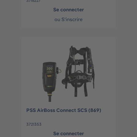
3716227
Se connecter
ou
S'inscrire
PSS AirBoss Connect SCS (869)
3721353
Se connecter