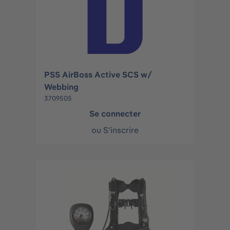
PSS AirBoss Active SCS w/
Webbing
3709505
Se connecter
ou
S'inscrire