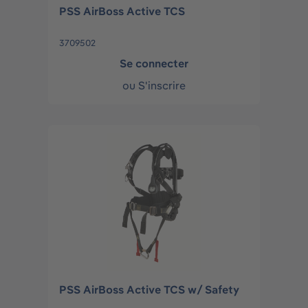
PSS AirBoss Active TCS
3709502
Se connecter
ou
S'inscrire
PSS AirBoss Active TCS w/ Safety