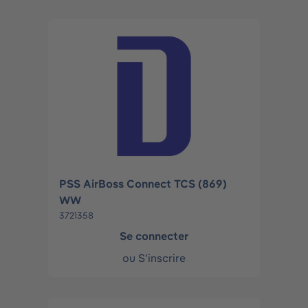
PSS AirBoss Connect TCS (869)
WW
3721358
Se connecter
ou
S'inscrire