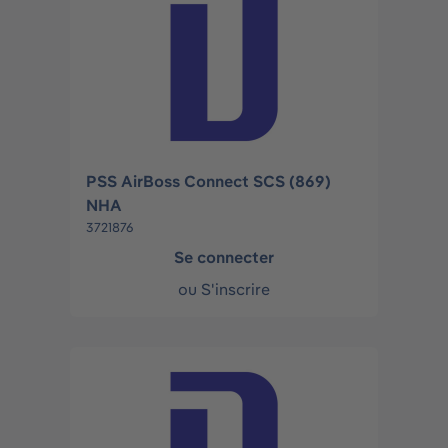
PSS AirBoss Connect SCS (869)
NHA
3721876
Se connecter
ou
S'inscrire