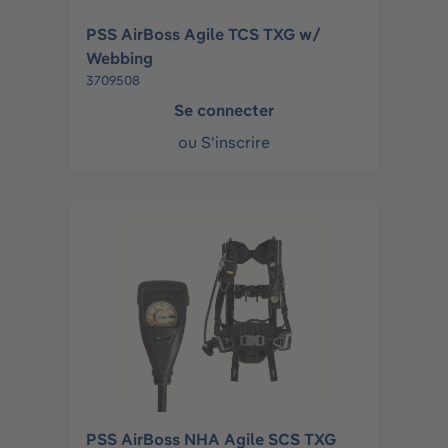
PSS AirBoss Agile TCS TXG w/
Webbing
3709508
Se connecter
ou
S'inscrire
PSS AirBoss NHA Agile SCS TXG