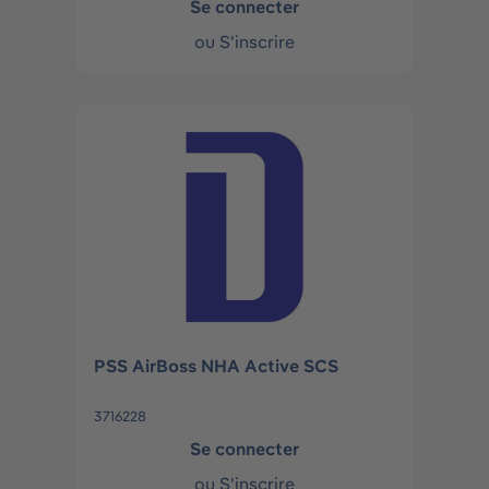
Se connecter
ou
S'inscrire
PSS AirBoss NHA Active SCS
3716228
Se connecter
ou
S'inscrire