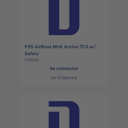
PSS AirBoss NHA Active TCS w/
Safety
3716233
Se connecter
ou
S'inscrire