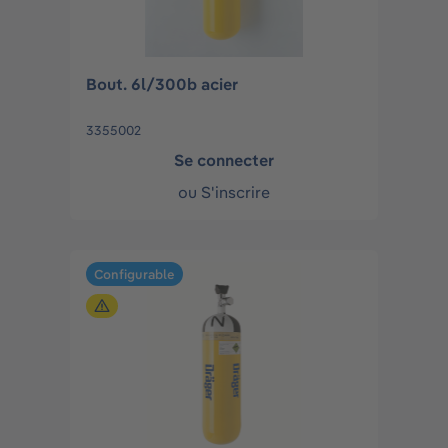
Bout. 6l/300b acier
3355002
Se connecter
ou
S'inscrire
Configurable