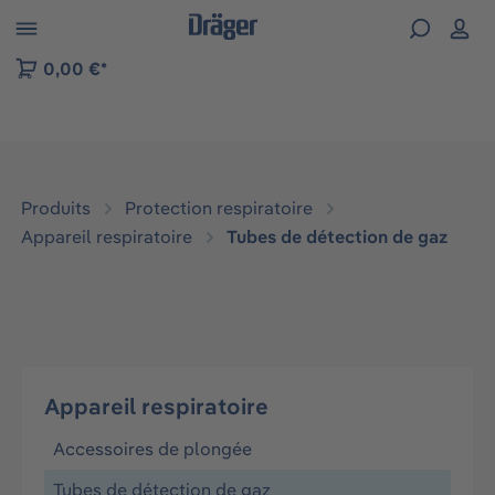
Skip to B2B platform navigation
0,00 €*
Produits
Protection respiratoire
Appareil respiratoire
Tubes de détection de gaz
Appareil respiratoire
Accessoires de plongée
Tubes de détection de gaz