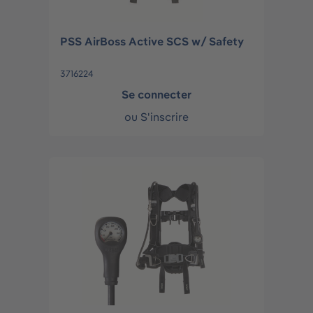
PSS AirBoss Active SCS w/ Safety
3716224
Se connecter
ou
S'inscrire