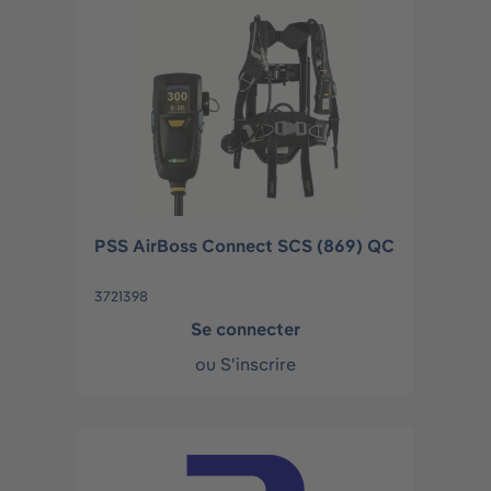
PSS AirBoss Connect SCS (869) QC
3721398
Se connecter
ou
S'inscrire