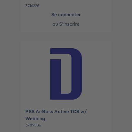
3716225
Se connecter
ou
S'inscrire
PSS AirBoss Active TCS w/
Webbing
3709506