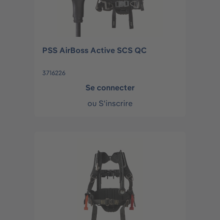
PSS AirBoss Active SCS QC
3716226
Se connecter
ou
S'inscrire