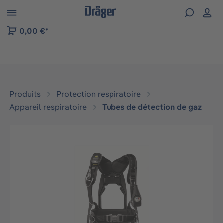
Skip to B2B platform navigation
0,00 €*
Produits
Protection respiratoire
Appareil respiratoire
Tubes de détection de gaz
Ignorer la galerie d'images