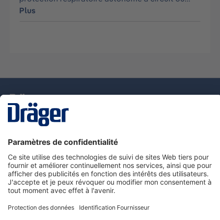
Plus
La technologie
pour la vie
Nous contacter
Service de e-commande Dräger
Informations sur les produits