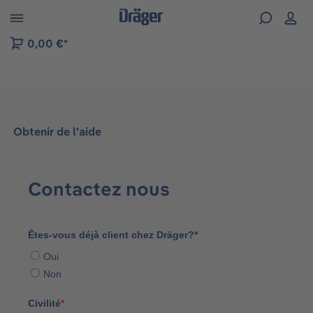
Skip to B2B platform navigation
0,00 €*
Obtenir de l'aide
Contactez nous
Êtes-vous déjà client chez Dräger?*
Oui
Non
Civilité
*