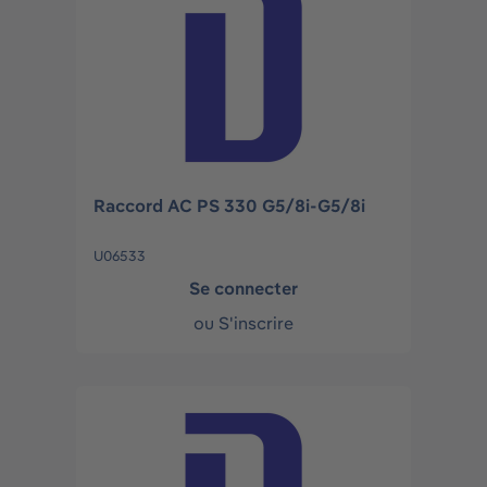
Raccord AC PS 330 G5/8i-G5/8i
U06533
Se connecter
ou
S'inscrire