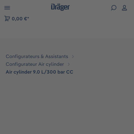
Skip to B2B platform navigation
0,00 €*
Configurateurs & Assistants
Configurateur Air cylinder
Air cylinder 9.0 L/300 bar CC