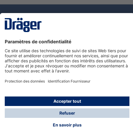
La technologie
pour la vie
Nous contacter
Service de e-commande Dräger
Informations sur les produits
© Dräger France SAS, 2024
*Prix hors taxe. Frais de gestion et de livraison standard
offerts; Indépendamment de la valeur ou du volume de
la commande.