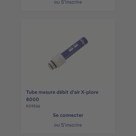
ou
S'inscrire
Tube mesure débit d'air X-plore
8000
R59566
Se connecter
ou
S'inscrire