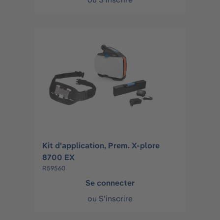
Kit d'application, Prem. X-plore
8700 EX
R59560
Se connecter
ou
S'inscrire