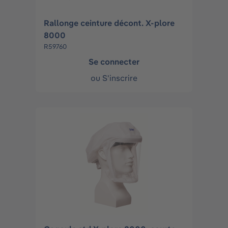
Rallonge ceinture décont. X-plore
8000
R59760
Se connecter
ou
S'inscrire