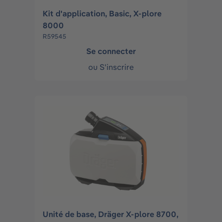
Kit d'application, Basic, X-plore
8000
R59545
Se connecter
ou
S'inscrire
Unité de base, Dräger X-plore 8700,