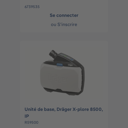
6739535
Se connecter
ou
S'inscrire
Unité de base, Dräger X-plore 8500,
IP
R59500