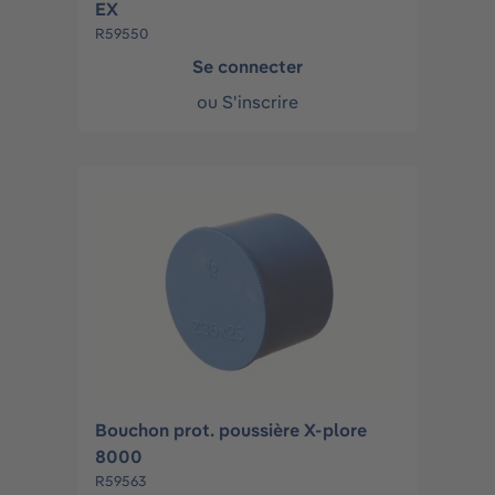
EX
R59550
Se connecter
ou
S'inscrire
Bouchon prot. poussière X-plore
8000
R59563