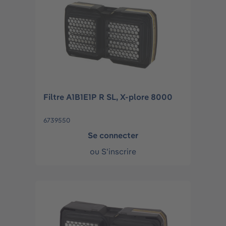
Filtre A1B1E1P R SL, X-plore 8000
6739550
Se connecter
ou
S'inscrire