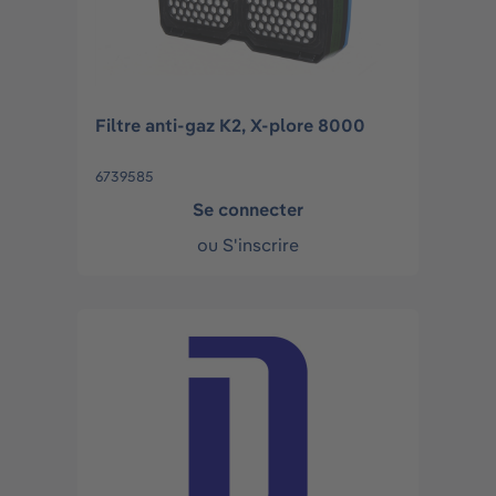
Filtre anti-gaz K2, X-plore 8000
6739585
Se connecter
ou
S'inscrire