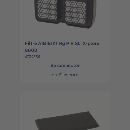
Filtre A1B1E1K1 Hg P R SL, X-plore
8000
6739555
Se connecter
ou
S'inscrire