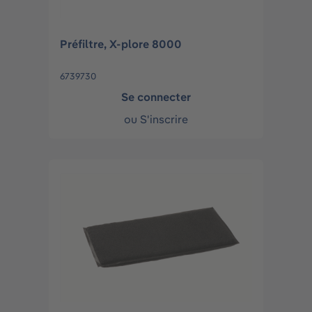
Préfiltre, X-plore 8000
6739730
Se connecter
ou
S'inscrire