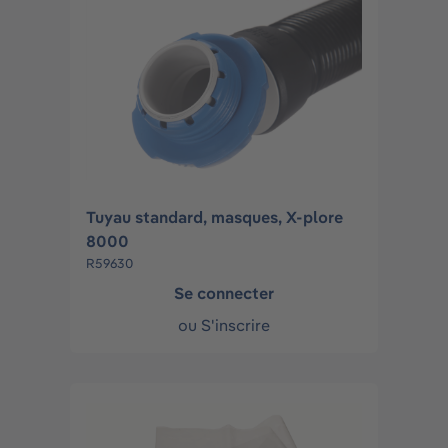
Tuyau standard, masques, X-plore
8000
R59630
Se connecter
ou
S'inscrire