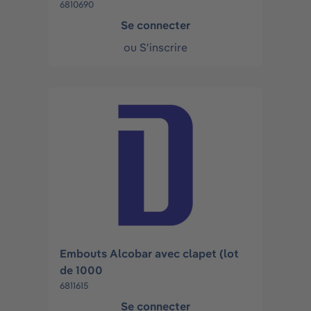
6810690
Se connecter
ou
S'inscrire
Embouts Alcobar avec clapet (lot
de 1000
6811615
Se connecter