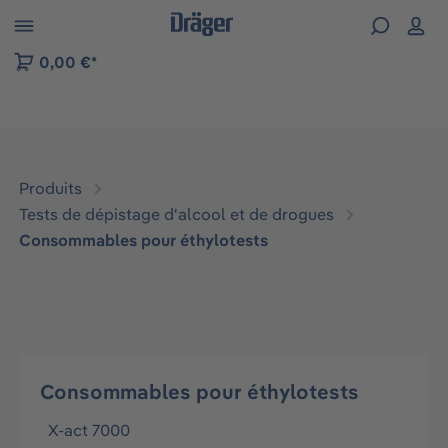
Skip to B2B platform navigation
0,00 €*
Produits
Tests de dépistage d'alcool et de drogues
Consommables pour éthylotests
Consommables pour éthylotests
X-act 7000