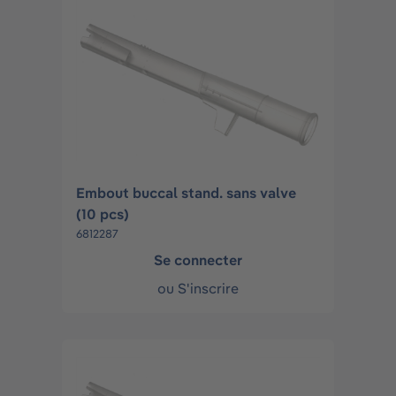
Embout buccal stand. sans valve
(10 pcs)
6812287
Se connecter
ou
S'inscrire