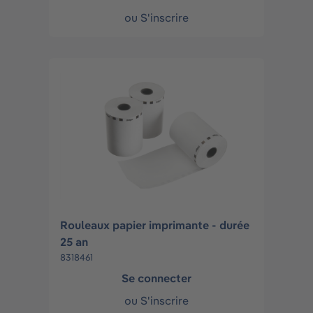
ou
S'inscrire
Rouleaux papier imprimante - durée
25 an
8318461
Se connecter
ou
S'inscrire