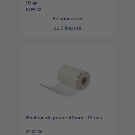
10 an
8319002
Se connecter
ou
S'inscrire
Rouleau de papier 40mm - 10 ans
3700406