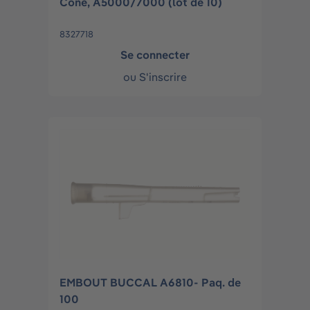
Cône, A5000/7000 (lot de 10)
8327718
Se connecter
ou
S'inscrire
EMBOUT BUCCAL A6810- Paq. de
100