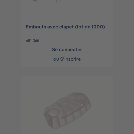
Embouts avec clapet (lot de 1000)
6811065
Se connecter
ou
S'inscrire