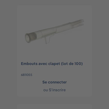
Embouts avec clapet (lot de 100)
6811055
Se connecter
ou
S'inscrire