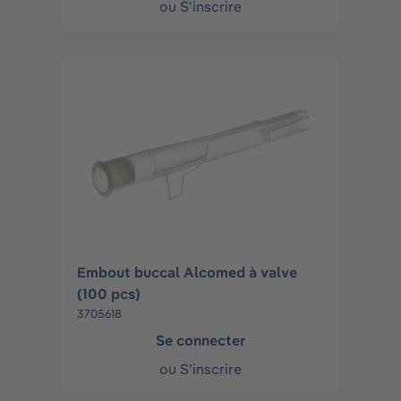
ou
S'inscrire
Embout buccal Alcomed à valve
(100 pcs)
3705618
Se connecter
ou
S'inscrire