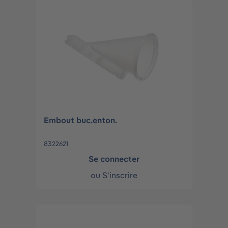
Embout buc.enton.
8322621
Se connecter
ou
S'inscrire