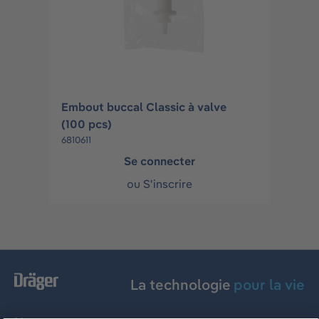
Embout buccal Classic à valve
(100 pcs)
6810611
Se connecter
ou
S'inscrire
La technologie
pour la vie