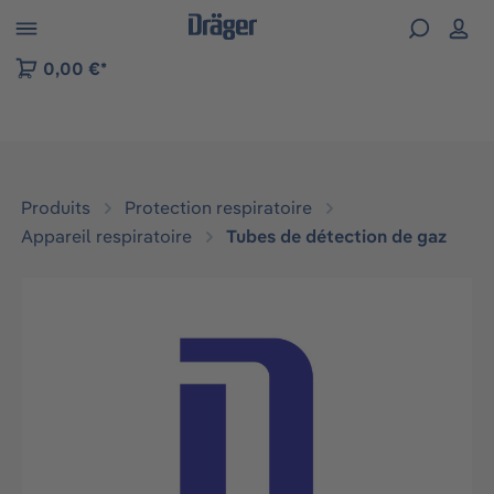
Skip to B2B platform navigation
0,00 €*
Produits
Protection respiratoire
Appareil respiratoire
Tubes de détection de gaz
Ignorer la galerie d'images