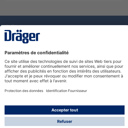
La technologie
pour la vie
Nous contacter
Service de e-commande Dräger
Informations sur les produits
© Dräger France SAS, 2024
*Prix hors taxe. Frais de gestion et de livraison standard
offerts; Indépendamment de la valeur ou du volume de