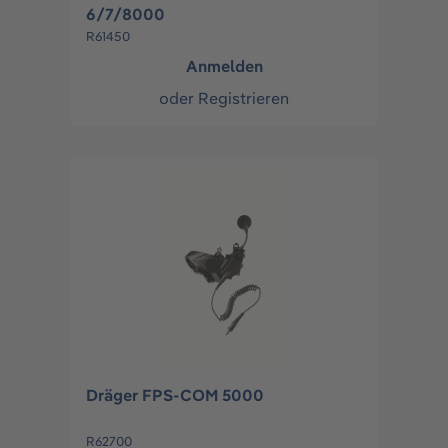
6/7/8000
R61450
Anmelden
oder
Registrieren
Dräger FPS-COM 5000
R62700