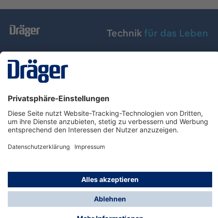
Technik
für das Leben
Dräger Austria GmbH
Über Dräger
Informationen
© Dräger Austria GmbH, 2024
* Alle Preise exkl. gesetzl. Mehrwertsteuer zzgl.
Versandkosten und ggf. Nachnahmegebühren, wenn
nicht anders angegeben.