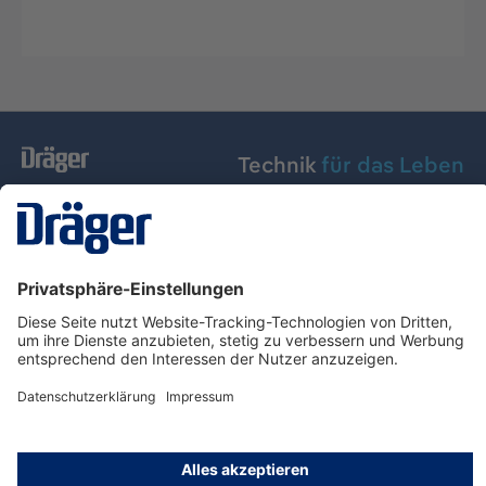
Technik
für das Leben
Dräger Austria GmbH
Über Dräger
Informationen
© Dräger Austria GmbH, 2024