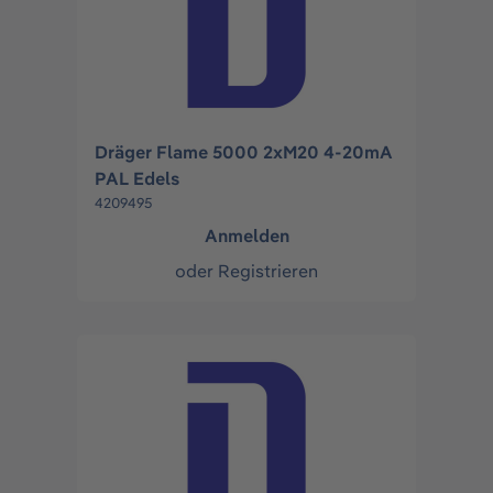
Dräger Flame 5000 2xM20 4-20mA
PAL Edels
4209495
Anmelden
oder
Registrieren