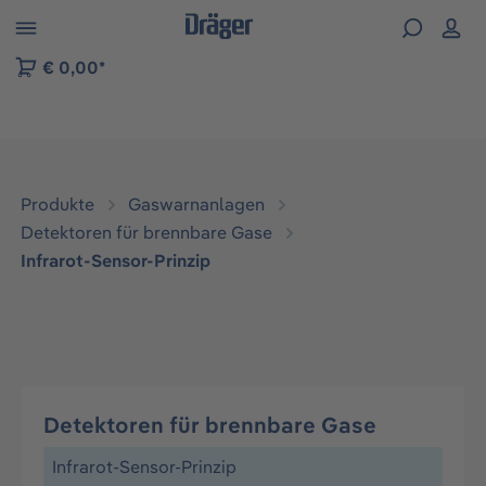
vigation der B2B-Plattform springen
€ 0,00*
Produkte
Gaswarnanlagen
Detektoren für brennbare Gase
Infrarot-Sensor-Prinzip
Detektoren für brennbare Gase
Infrarot-Sensor-Prinzip