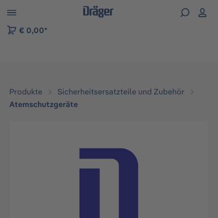
vigation der B2B-Plattform springen
€ 0,00*
Produkte
Sicherheitsersatzteile und Zubehör
Atemschutzgeräte
Bildergalerie überspringen