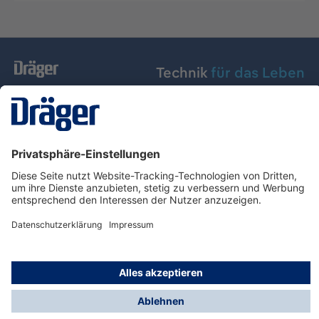
Technik
für das Leben
Dräger Austria GmbH
Über Dräger
Informationen
© Dräger Austria GmbH, 2024
* Alle Preise exkl. gesetzl. Mehrwertsteuer zzgl.
Versandkosten und ggf. Nachnahmegebühren, wenn