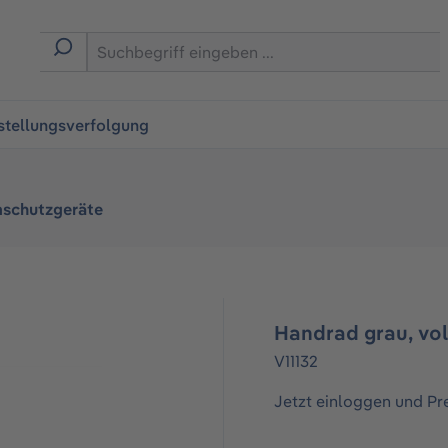
ingen
stellungsverfolgung
schutzgeräte
Handrad grau, vol
V11132
Jetzt einloggen und Pr