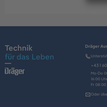
Technik
Dräger Au
für das Leben
Unterstü
+43 1 60
Mo-Do 08
16:00 Uh
Fr 08:00 
Oder übe