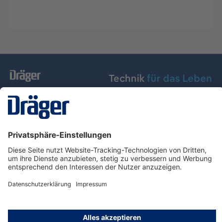
Technik
für das Leben
Dräger Austria GmbH
Über Dräger
Informationen
© Dräger Austria GmbH, 2024