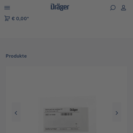
vigation der B2B-Plattform springen
€ 0,00*
Produkte
Bildergalerie überspringen