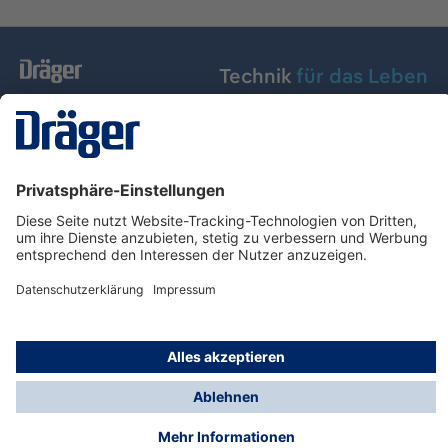
Technik
für das Leben
Dräger Austria GmbH
Über Dräger
Informationen
© Dräger Austria GmbH, 2024
* Alle Preise exkl. gesetzl. Mehrwertsteuer zzgl.
Versandkosten und ggf. Nachnahmegebühren, wenn
nicht anders angegeben.