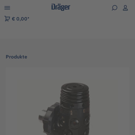
vigation der B2B-Plattform springen
€ 0,00*
Produkte
Bildergalerie überspringen