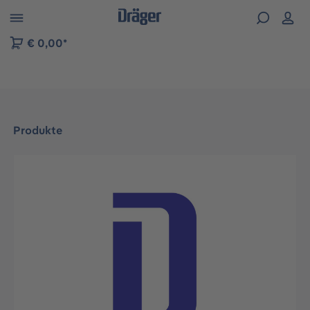
vigation der B2B-Plattform springen
€ 0,00*
Produkte
Bildergalerie überspringen