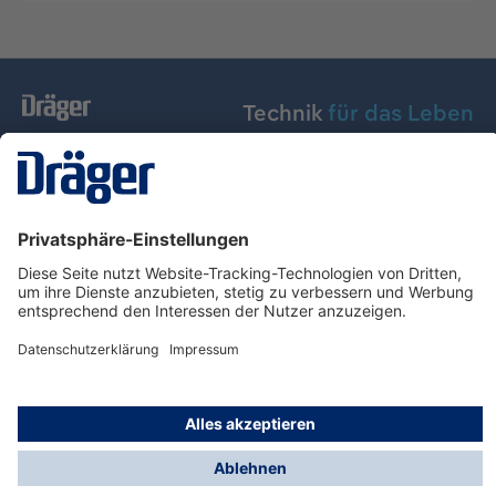
Technik
für das Leben
Dräger Austria GmbH
Über Dräger
Informationen
© Dräger Austria GmbH, 2024
* Alle Preise exkl. gesetzl. Mehrwertsteuer zzgl.
Versandkosten und ggf. Nachnahmegebühren, wenn