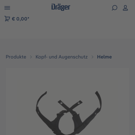
vigation der B2B-Plattform springen
€ 0,00*
Produkte
Kopf- und Augenschutz
Helme
Bildergalerie überspringen