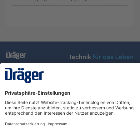
Technik
für das Leben
Dräger Austria GmbH
Über Dräger
Informationen