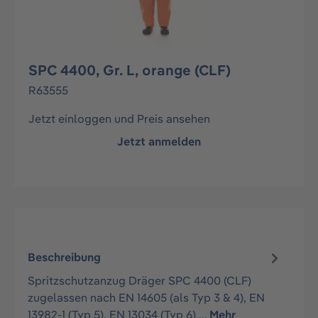
SPC 4400, Gr. L, orange (CLF)
R63555
Jetzt einloggen und Preis ansehen
Jetzt anmelden
Beschreibung
Spritzschutzanzug Dräger SPC 4400 (CLF)
zugelassen nach EN 14605 (als Typ 3 & 4), EN
13982-1 (Typ 5), EN 13034 (Typ 6),…
Mehr