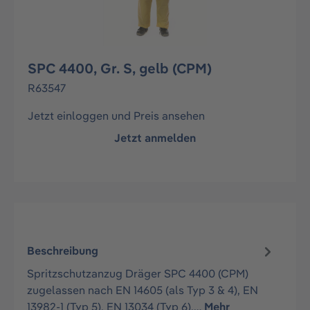
SPC 4400, Gr. S, gelb (CPM)
R63547
Jetzt einloggen und Preis ansehen
Jetzt anmelden
Beschreibung
Spritzschutzanzug Dräger SPC 4400 (CPM)
zugelassen nach EN 14605 (als Typ 3 & 4), EN
13982-1 (Typ 5), EN 13034 (Typ 6),…
Mehr