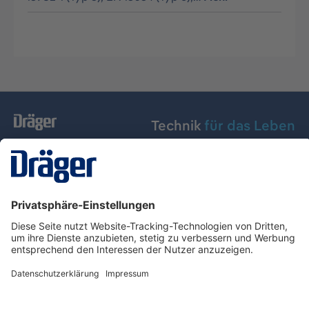
Technik
für das Leben
Dräger Austria GmbH
Über Dräger
Informationen