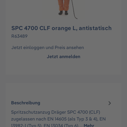
SPC 4700 CLF orange L, antistatisch
R63489
Jetzt einloggen und Preis ansehen
Jetzt anmelden
Beschreibung
Spritzschutzanzug Dräger SPC 4700 (CLF)
zugelassen nach EN 14605 (als Typ 3 & 4), EN
13982-1 (Typ 5), EN 13034 (Typ 6),…
Mehr