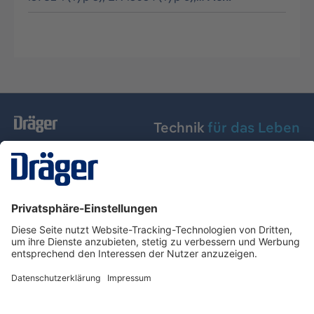
Technik
für das Leben
Dräger Austria GmbH
Über Dräger
Informationen