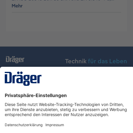
Mehr
Technik
für das Leben
Dräger Austria GmbH
Über Dräger
Informationen