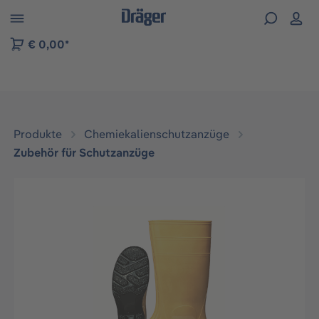
vigation der B2B-Plattform springen
€ 0,00*
Produkte
Chemiekalienschutzanzüge
Zubehör für Schutzanzüge
Bildergalerie überspringen