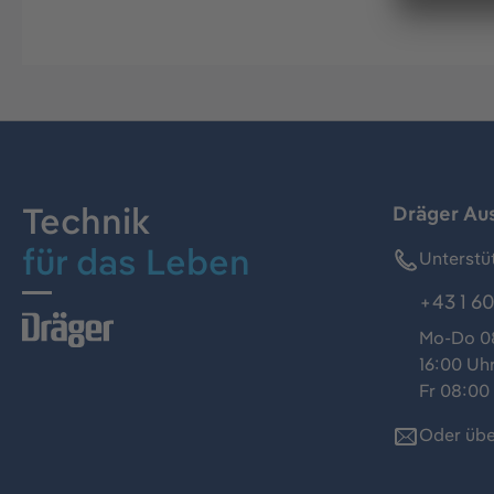
Technik
Dräger Au
für das Leben
Unterstü
+43 1 60
Mo-Do 08
16:00 Uh
Fr 08:00 
Oder übe