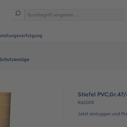
ingen
stellungsverfolgung
 Schutzanzüge
Stiefel PVC,Gr.47
R62005
Jetzt einloggen und Pr