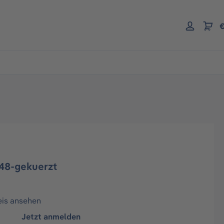
€
/48-gekuerzt
eis ansehen
Jetzt anmelden